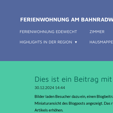
Zum
Hauptinhalt
FERIENWOHNUNG AM BAHNRADW
springen
FERIENWOHNUNG EDEWECHT
ZIMMER
HIGHLIGHTS IN DER REGION
HAUSMAPP
Dies ist ein Beitrag mit
30.12.2024
14:44
Bilder laden Besucher dazu ein, einen Blogbeitr
Miniaturansicht des Blogposts angezeigt. Das ri
Artikels erhöhen.