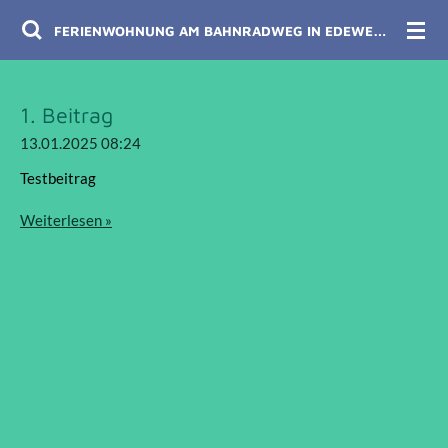
Zum
FERIENWOHNUNG AM BAHNRADWEG IN EDEWECHT
Hauptinhalt
springen
1. Beitrag
13.01.2025
08:24
Testbeitrag
Weiterlesen »